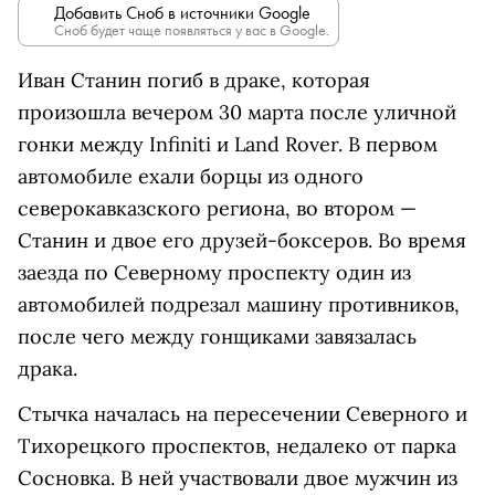
Добавить Сноб в источники Google
Сноб будет чаще появляться у вас в Google.
Иван Станин погиб в драке, которая
произошла вечером 30 марта после уличной
гонки между Infiniti и Land Rover. В первом
автомобиле ехали борцы из одного
северокавказского региона, во втором —
Станин и двое его друзей-боксеров. Во время
заезда по Северному проспекту один из
автомобилей подрезал машину противников,
после чего между гонщиками завязалась
драка.
Стычка началась на пересечении Северного и
Тихорецкого проспектов, недалеко от парка
Сосновка. В ней участвовали двое мужчин из