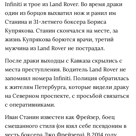
Infiniti и трое из Land Rover. Во время драки
один из борцов выхватил нож и ранил им
Станина и 31-летнего боксера Бориса
Купрякова. Станин скончался на месте, за
жизнь Купрякова борются врачи, третий
мужчина из Land Rover не пострадал.
После драки выходцы с Кавказа скрылись с
места преступления. Водитель Land Rover не
запомнил номера Infiniti. Полиция обратилась
к жителям Петербурга, которые видели драку
на Северном проспекте, с просьбой связаться
с оперативниками.
Иван Станин известен как Фрейзер, боец
смешанного стиля (он взял себе псевдоним в
честь боксера Джо Фрейзера). В 2014 году