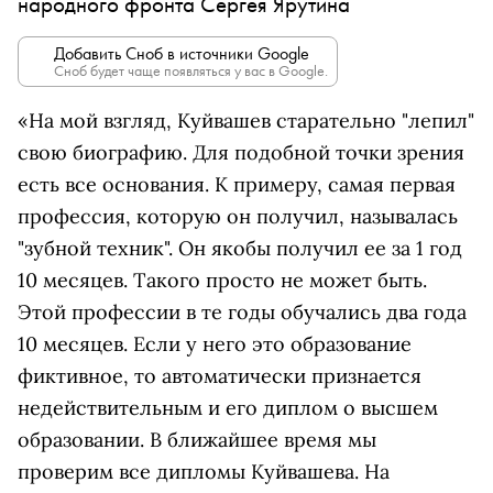
народного фронта Сергея Ярутина
Добавить Сноб в источники Google
Сноб будет чаще появляться у вас в Google.
«На мой взгляд, Куйвашев старательно "лепил"
свою биографию. Для подобной точки зрения
есть все основания. К примеру, самая первая
профессия, которую он получил, называлась
"зубной техник". Он якобы получил ее за 1 год
10 месяцев. Такого просто не может быть.
Этой профессии в те годы обучались два года
10 месяцев. Если у него это образование
фиктивное, то автоматически признается
недействительным и его диплом о высшем
образовании. В ближайшее время мы
проверим все дипломы Куйвашева. На