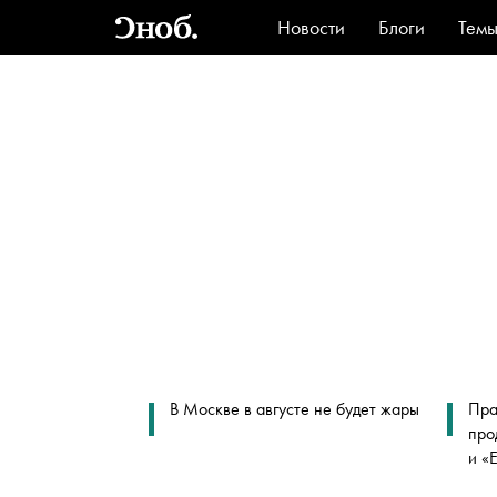
Новости
Блоги
Тем
Стиль
Ви
В Москве в августе не будет жары
Пра
про
и «