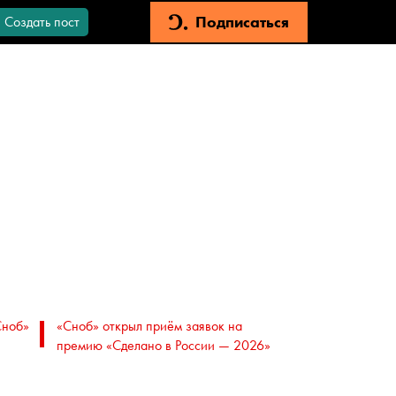
Подписаться
Создать пост
Сноб»
«Сноб» открыл приём заявок на
премию «Сделано в России — 2026»