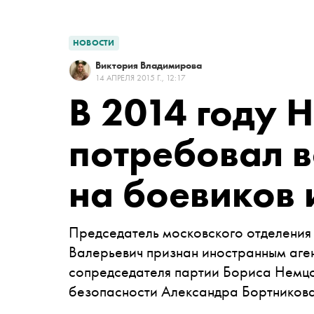
НОВОСТИ
Виктория Владимирова
14 АПРЕЛЯ 2015 Г., 12:17
В 2014 году 
потребовал в
на боевиков 
Председатель московского отделен
Валерьевич признан иностранным аг
сопредседателя партии Бориса Немц
безопасности Александра Бортников