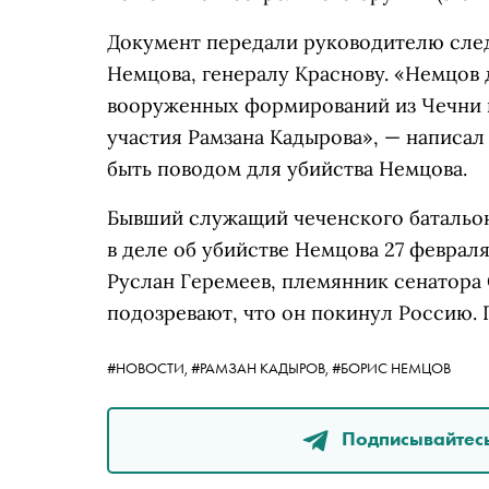
Документ передали руководителю сле
Немцова, генералу Краснову. «Немцов 
вооруженных формирований из Чечни н
участия Рамзана Кадырова», — написал
быть поводом для убийства Немцова.
Бывший служащий чеченского батальон
в деле об убийстве Немцова 27 февраля
Руслан Геремеев, племянник сенатора
подозревают, что он покинул Россию. 
#НОВОСТИ,
#РАМЗАН КАДЫРОВ,
#БОРИС НЕМЦОВ
Подписывайтесь