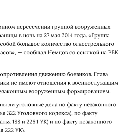
конном пересечении группой вооруженных
ницы в ночь на 27 мая 2014 года. «Группа
 собой большое количество огнестрельного
пасов», — сообщал Немцов со ссылкой на РБК
сопротивления движению боевиков. Глава
евики не имеют отношения к военнослужащим
незаконным вооруженным формированием.
ны ли уголовные дела по факту незаконного
я 322 Уголовного кодекса), по факту
тья 188 и 226.1 УК) и по факту незаконного
 222 УК).