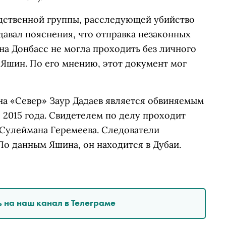
дственной группы, расследующей убийство
давал пояснения, что отправка незаконных
а Донбасс не могла проходить без личного
 Яшин. По его мнению, этот документ мог
а «Север» Заур Дадаев является обвиняемым
 2015 года. Свидетелем по делу проходит
 Сулеймана Геремеева. Следователи
По данным Яшина, он находится в Дубаи.
 на наш канал в Телеграме