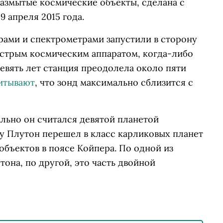
размытые космические объекты, сделана с
 апреля 2015 года.
рами и спектрометрами запустили в сторону
ыстрым космическим аппаратом, когда-либо
евять лет станция преодолела около пяти
итывают
, что зонд максимально сблизится с
ально он считался девятой планетой
у Плутон перешел в класс карликовых планет
бъектов в поясе Койпера. По одной из
она, по другой, это часть двойной