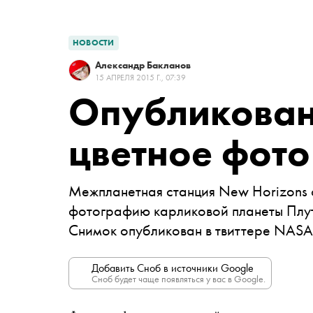
НОВОСТИ
Александр Бакланов
15 АПРЕЛЯ 2015 Г., 07:39
Опубликован
цветное фото
Межпланетная станция New Horizons 
фотографию карликовой планеты Плут
Снимок опубликован в твиттере
NAS
Добавить Сноб в источники Google
Сноб будет чаще появляться у вас в Google.