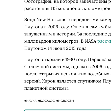
Фотография, на которой запечатлены 
расстояния 115 миллионов километров 9
Зонд New Horizons с передовыми каме
Плутона в 2006 году. Он стал самым б
запущенным в истории. За последние д
миллиардов километров. В NASA
рассч
Плутоном 14 июля 2015 года.
Плутон открыли в 1930 году. Первонач
Солнечной системы, однако в 2006 год
после открытия нескольких подобных о
версий, Харон является спутником Плут
планетной системы.
#НАУКА,
#КОСМОС,
#НОВОСТИ