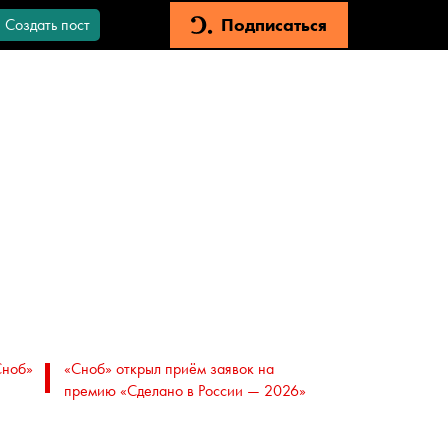
Подписаться
Создать пост
Сноб»
«Сноб» открыл приём заявок на
премию «Сделано в России — 2026»