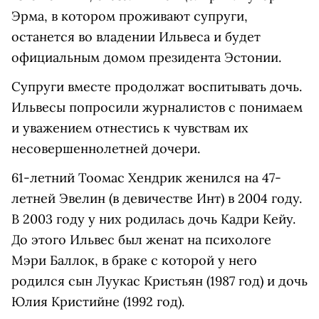
Эрма, в котором проживают супруги,
останется во владении Ильвеса и будет
официальным домом президента Эстонии.
Супруги вместе продолжат воспитывать дочь.
Ильвесы попросили журналистов с понимаем
и уважением отнестись к чувствам их
несовершеннолетней дочери.
61-летний Тоомас Хендрик женился на 47-
летней Эвелин (в девичестве Инт) в 2004 году.
В 2003 году у них родилась дочь Кадри Кейу.
До этого Ильвес был женат на психологе
Мэри Баллок, в браке с которой у него
родился сын Луукас Кристьян (1987 год) и дочь
Юлия Кристийне (1992 год).