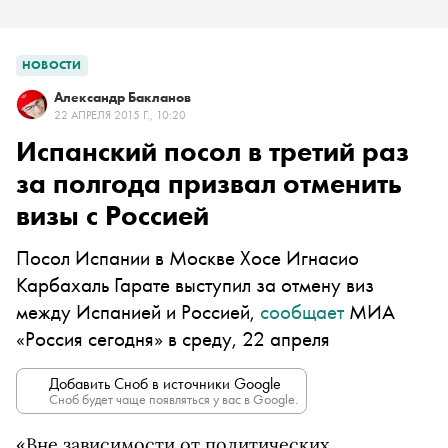
НОВОСТИ
Александр Бакланов
22 АПРЕЛЯ 2015 Г., 10:20
Испанский посол в третий раз
за полгода призвал отменить
визы с Россией
Посол Испании в Москве Хосе Игнасио
Карбахаль Гарате выступил за отмену виз
между Испанией и Россией,
сообщает
МИА
«Россия сегодня» в среду, 22 апреля
Добавить Сноб в источники Google
Сноб будет чаще появляться у вас в Google.
«Вне зависимости от политических