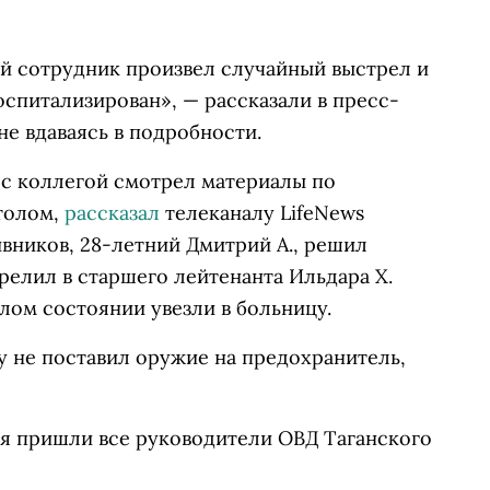
ий сотрудник произвел случайный выстрел и
оспитализирован», — рассказали в пресс-
е вдаваясь в подробности.
 с коллегой смотрел материалы по
толом,
рассказал
телеканалу LifeNews
ивников, 28-летний Дмитрий А., решил
релил в старшего лейтенанта Ильдара Х.
елом состоянии увезли в больницу.
у не поставил оружие на предохранитель,
я пришли все руководители ОВД Таганского