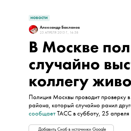
НОВОСТИ
Александр Бакланов
25 АПРЕЛЯ 2015 Г., 16:58
В Москве по
случайно выс
коллегу жив
Полиция Москвы проводит проверку
в
района,
который
случайно ранил дру
сообщает
ТАСС в субботу, 25 апреля
Добавить Сноб в источники Google