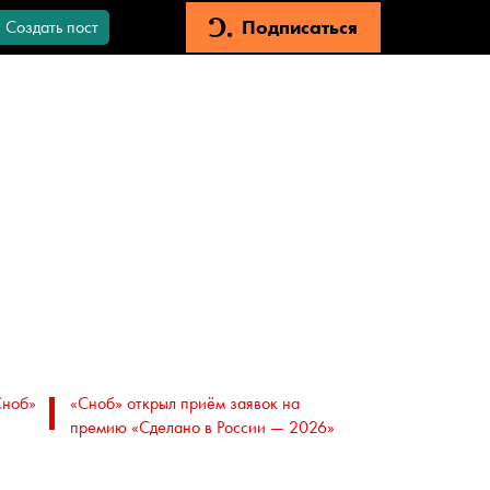
Подписаться
Создать пост
Сноб»
«Сноб» открыл приём заявок на
премию «Сделано в России — 2026»