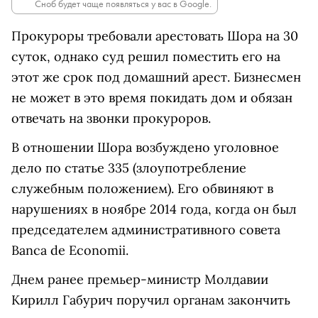
Сноб будет чаще появляться у вас в Google.
Прокуроры требовали арестовать Шора на 30
суток, однако суд решил поместить его на
этот же срок под домашний арест. Бизнесмен
не может в это время покидать дом и обязан
отвечать на звонки прокуроров.
В отношении Шора возбуждено уголовное
дело по статье 335 (злоупотребление
служебным положением). Его обвиняют в
нарушениях в ноябре 2014 года, когда он был
председателем административного совета
Banca de Economii.
Днем ранее премьер-министр Молдавии
Кирилл Габурич поручил органам закончить