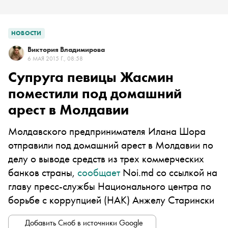
НОВОСТИ
Виктория Владимирова
6 МАЯ 2015 Г., 08:58
Супруга певицы Жасмин
поместили под домашний
арест в Молдавии
Молдавского предпринимателя Илана Шора
отправили под домашний арест в Молдавии по
делу о выводе средств из трех коммерческих
банков страны,
сообщает
Noi.md со ссылкой на
главу пресс-службы Национального центра по
борьбе с коррупцией (НАК) Анжелу Старински
Добавить Сноб в источники Google