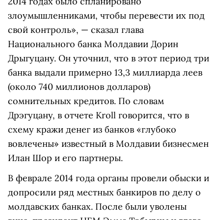
2014 годах было спланировано
злоумышленниками, чтобы перевести их под
свой контроль», — сказал глава
Национального банка Молдавии Дорин
Дрыгуцану. Он уточнил, что в этот период три
банка выдали примерно 13,3 миллиарда леев
(около 740 миллионов долларов)
сомнительных кредитов. По словам
Дрэгуцану, в отчете Kroll говорится, что в
схему кражи денег из банков «глубоко
вовлечены» известный в Молдавии бизнесмен
Илан Шор и его партнеры.
В феврале 2014 года органы провели обыски и
допросили ряд местных банкиров по делу о
молдавских банках. После были уволены