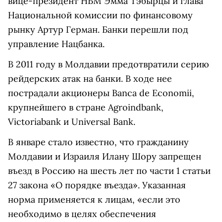
вице-президент НБМ Эмма Тэбырцы и глава
Национальной комиссии по финансовому
рынку Артур Герман. Банки перешли под
управление Нацбанка.
В 2011 году в Молдавии предотвратили серию
рейдерских атак на банки. В ходе нее
пострадали акционеры Banca de Economii,
крупнейшего в стране Agroindbank,
Victoriabank и Universal Bank.
В январе стало известно, что гражданину
Молдавии и Израиля Илану Шору запрещен
въезд в Россию на шесть лет по части 1 статьи
27 закона «О порядке въезда». Указанная
норма применяется к лицам, «если это
необходимо в целях обеспечения