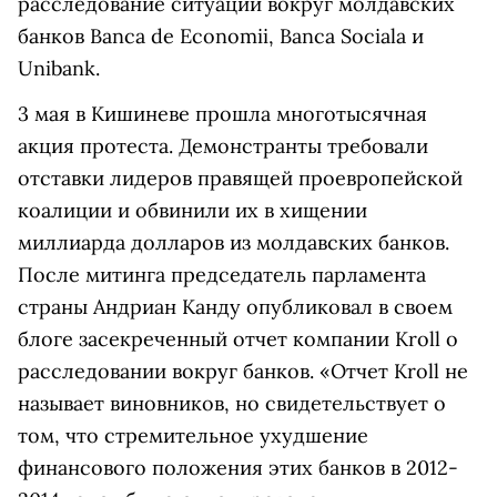
расследование ситуации вокруг молдавских
банков Banca de Economii, Banca Sociala и
Unibank.
3 мая в Кишиневе прошла многотысячная
акция протеста. Демонстранты требовали
отставки лидеров правящей проевропейской
коалиции и обвинили их в хищении
миллиарда долларов из молдавских банков.
После митинга председатель парламента
страны Андриан Канду опубликовал в своем
блоге засекреченный отчет компании Kroll о
расследовании вокруг банков. «Отчет Kroll не
называет виновников, но свидетельствует о
том, что стремительное ухудшение
финансового положения этих банков в 2012-