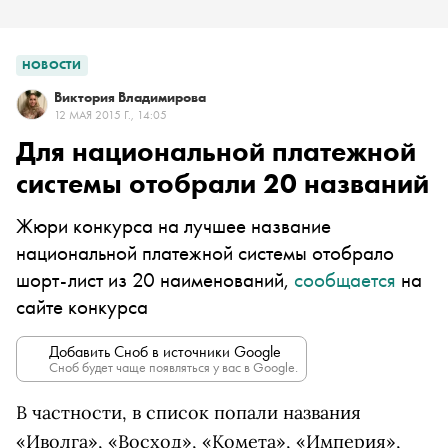
НОВОСТИ
Виктория Владимирова
12 МАЯ 2015 Г., 14:05
Для национальной платежной
системы отобрали 20 названий
Жюри конкурса на лучшее название
национальной платежной системы отобрало
шорт-лист из 20 наименований,
сообщается
на
сайте конкурса
Добавить Сноб в источники Google
Сноб будет чаще появляться у вас в Google.
В частности, в список попали названия
«Иволга», «Восход», «Комета», «Империя»,