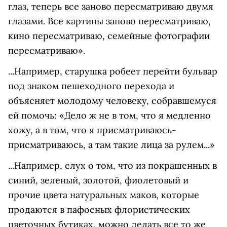
глаз, теперь все заново пересматриваю двумя
глазами. Все картины заново пересматриваю,
кино пересматриваю, семейные фотографии
пересматриваю».
...Например, старушка робеет перейти бульвар
под знаком пешеходного перехода и
объясняет молодому человеку, собравшемуся
ей помочь: «Дело ж не в том, что я медленно
хожу, а в том, что я присматриваюсь-
присматриваюсь, а там такие лица за рулем...»
...Например, слух о том, что из покрашенных в
синий, зеленый, золотой, фиолетовый и
прочие цвета натуральных маков, которые
продаются в пафосных флористических
цветочных бутиках, можно делать все то же