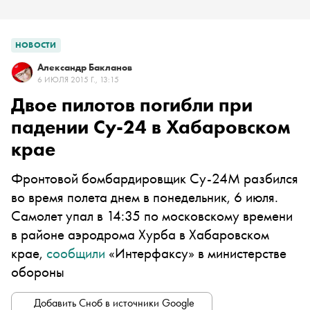
НОВОСТИ
Александр Бакланов
6 ИЮЛЯ 2015 Г., 13:15
Двое пилотов погибли при
падении Су-24 в Хабаровском
крае
Фронтовой бомбардировщик Су-24М разбился
во время полета днем в понедельник, 6 июля.
Самолет упал в 14:35 по московскому времени
в районе аэродрома Хурба в Хабаровском
крае,
сообщили
«Интерфаксу» в министерстве
обороны
Добавить Сноб в источники Google