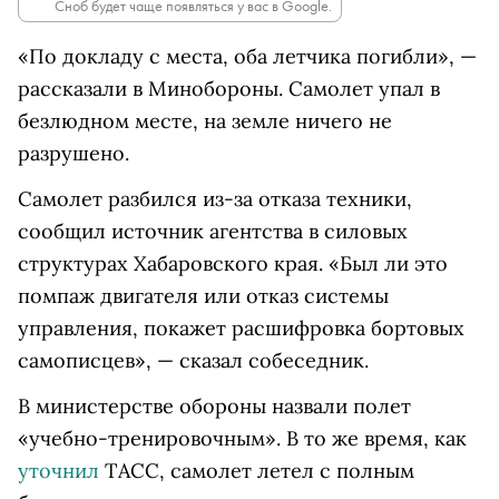
Сноб будет чаще появляться у вас в Google.
«По докладу с места, оба летчика погибли», —
рассказали в Минобороны. Самолет упал в
безлюдном месте, на земле ничего не
разрушено.
Самолет разбился из-за отказа техники,
сообщил источник агентства в силовых
структурах Хабаровского края. «Был ли это
помпаж двигателя или отказ системы
управления, покажет расшифровка бортовых
самописцев», — сказал собеседник.
В министерстве обороны назвали полет
«учебно-тренировочным». В то же время, как
уточнил
ТАСС, самолет летел с полным