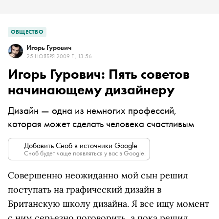
ОБЩЕСТВО
Игорь Гурович
25 НОЯБРЯ 2009 Г., 13:56
Игорь Гурович: Пять советов
начинающему дизайнеру
Дизайн — одна из немногих профессий,
которая может сделать человека счастливым
Добавить Сноб в источники Google
Сноб будет чаще появляться у вас в Google.
Cовершенно неожиданно мой сын решил
поступать на графический дизайн в
Британскую школу дизайна. Я все ищу момент
с ним серьезно поговорить, а пока решил