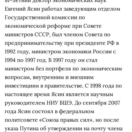
81-летний доктор экономических наук
Евгений Ясин работал заведующим отделом
Государственной комиссии по
экономической реформе при Совете
министров СССР, был членом Совета по
предпринимательству при президенте РФ в
1992 году, министром экономики России с
1994 по 1997 год. В 1997 году он стал
министром без портфеля по экономическим
вопросам, внутренним и внешним
инвестициям в правительстве. С 1998 года по
настоящее время Ясин является научным
руководителем НИУ ВШЭ. До сентября 2007
года Ясин состоял в федеральном
политсовете «Союза правых сил», но после
указа Путина об утверждении на почту члена