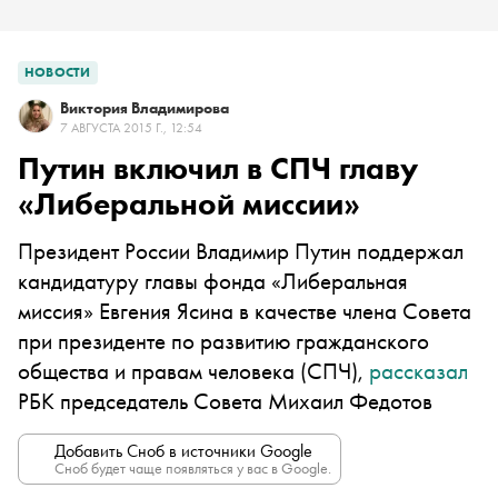
НОВОСТИ
Виктория Владимирова
7 АВГУСТА 2015 Г., 12:54
Путин включил в СПЧ главу
«Либеральной миссии»
Президент России Владимир Путин поддержал
кандидатуру главы фонда «Либеральная
миссия» Евгения Ясина в качестве члена Совета
при президенте по развитию гражданского
общества и правам человека (СПЧ),
рассказал
РБК председатель Совета Михаил Федотов
Добавить Сноб в источники Google
Сноб будет чаще появляться у вас в Google.