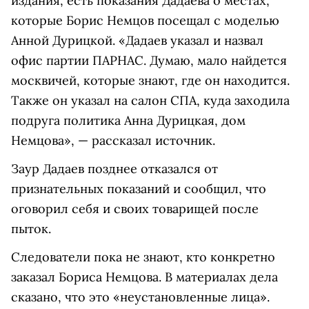
издания, есть показания Дадаева о местах,
которые Борис Немцов посещал с моделью
Анной Дурицкой. «Дадаев указал и назвал
офис партии ПАРНАС. Думаю, мало найдется
москвичей, которые знают, где он находится.
Также он указал на салон СПА, куда заходила
подруга политика Анна Дурицкая, дом
Немцова», — рассказал источник.
Заур Дадаев позднее отказался от
признательных показаний и сообщил, что
оговорил себя и своих товарищей после
пыток.
Следователи пока не знают, кто конкретно
заказал Бориса Немцова. В материалах дела
сказано, что это «неустановленные лица».