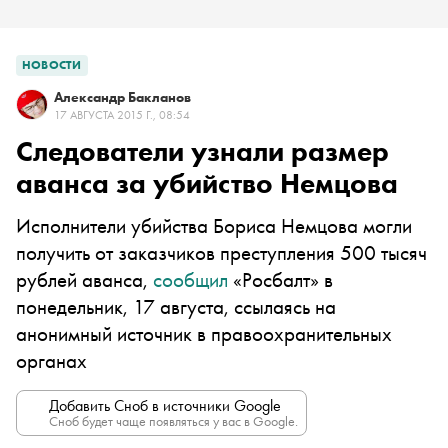
НОВОСТИ
Александр Бакланов
17 АВГУСТА 2015 Г., 08:54
Следователи узнали размер
аванса за убийство Немцова
Исполнители убийства Бориса Немцова могли
получить от заказчиков преступления 500 тысяч
рублей аванса,
сообщил
«Росбалт» в
понедельник, 17 августа, ссылаясь на
анонимный источник в правоохранительных
органах
Добавить Сноб в источники Google
Сноб будет чаще появляться у вас в Google.