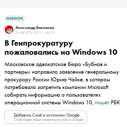
НОВОСТИ
Александр Бакланов
20 АВГУСТА 2015 Г., 08:25
В Генпрокуратуру
пожаловались на Windows 10
Московское адвокатское бюро «Бубнов и
партнеры» направило заявление генеральному
прокурору России Юрию Чайке, в котором
потребовало запретить компании Microsoft
собирать информацию о пользователях
операционной системы Windows 10,
пишет
РБК
Добавить Сноб в источники Google
Сноб будет чаще появляться у вас в Google.