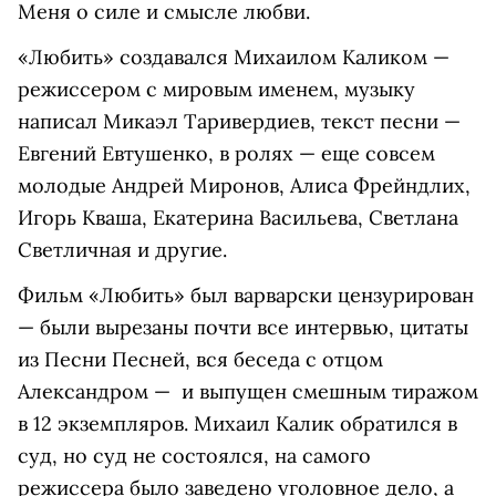
Меня о силе и смысле любви.
«Любить» создавался Михаилом Каликом —
режиссером с мировым именем, музыку
написал Микаэл Таривердиев, текст песни —
Евгений Евтушенко, в ролях — еще совсем
молодые Андрей Миронов, Алиса Фрейндлих,
Игорь Кваша, Екатерина Васильева, Светлана
Светличная и другие.
Фильм «Любить» был варварски цензурирован
— были вырезаны почти все интервью, цитаты
из Песни Песней, вся беседа с отцом
Александром — и выпущен смешным тиражом
в 12 экземпляров. Михаил Калик обратился в
суд, но суд не состоялся, на самого
режиссера было заведено уголовное дело, а