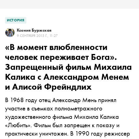
ИСТОРИЯ
Ксения Буржская
9 СЕНТЯБРЯ 2015 Г., 11:27
«В момент влюбленности
человек переживает Бога».
Запрещенный фильм Михаила
Калика с Александром Менем
и Алисой Фрейндлих
В 1968 году отец Александр Мень принял
участие в съемках полнометражного
художественного фильма Михаила Калика
«Любить». Фильм был запрещен к показу и
практически уничтожен. В 1990 году режиссер