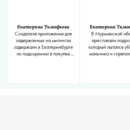
Екатерина Тимофеева
Екатерина Тимо
Создателя приложения для
В Мурманской об
задержанных на митингах
арестовали подро
задержали в Екатеринбурге
который пытался уб
по подозрению в покупке
мальчика и спрятать
экстази
снегу