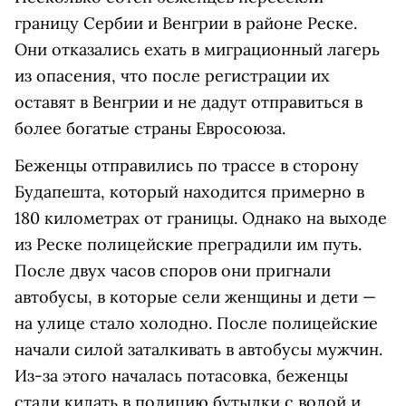
границу Сербии и Венгрии в районе Реске.
Они отказались ехать в миграционный лагерь
из опасения, что после регистрации их
оставят в Венгрии и не дадут отправиться в
более богатые страны Евросоюза.
Беженцы отправились по трассе в сторону
Будапешта, который находится примерно в
180 километрах от границы. Однако на выходе
из Реске полицейские преградили им путь.
После двух часов споров они пригнали
автобусы, в которые сели женщины и дети —
на улице стало холодно. После полицейские
начали силой заталкивать в автобусы мужчин.
Из-за этого началась потасовка, беженцы
стали кидать в полицию бутылки с водой и