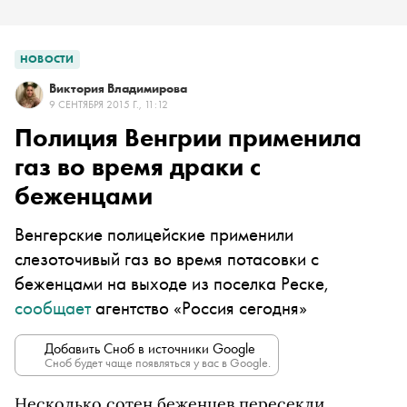
НОВОСТИ
Виктория Владимирова
9 СЕНТЯБРЯ 2015 Г., 11:12
Полиция Венгрии применила
газ во время драки с
беженцами
Венгерские полицейские применили
слезоточивый газ во время потасовки с
беженцами на выходе из поселка Реске,
сообщает
агентство «Россия сегодня»
Добавить Сноб в источники Google
Сноб будет чаще появляться у вас в Google.
Несколько сотен беженцев пересекли