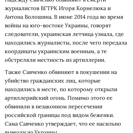
журналистов ВГТРК Игоря Корнелюка и
Антона Волошина. В июне 2014 года во время
войны на юго-востоке Украины, говорят
следователи, украинская летчица узнала, где
находились журналисты, после чего передала
координаты украинским военным, а те
обстреляли местность из артиллерии.
Также Савченко обвиняют в покушении на
убийство гражданских лиц, которые
находились в месте, по которому открыли
артиллерийский огонь. Помимо этого ее
обвинили в незаконном пересечении
российской границы под видом беженки.
Сама Савченко утверждает, что ее насильно
вывезли из Украины.