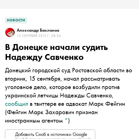
НОВОСТИ
Александр Бакланов
15 СЕНТЯБРЯ 2015 Г., 08:54
В Донецке начали судить
Надежду Савченко
Донецкий городской суд Ростовской области во
вторник, 15 сентября, начал рассматривать
уголовное дело, которое возбудили против
украинской летчицы Надежды Савченко,
сообщил
в твиттере ее адвокат
Марк Фейгин
(Фейгин Марк Захарович признан
иностранным агентом
*
)
Добавить Сноб в источники Google