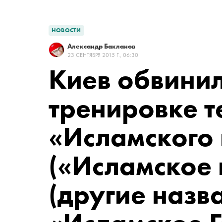
НОВОСТИ
Александр Бакланов
23 СЕНТЯБРЯ 2015 Г., 06:30
Киев обвинил
тренировке т
«
Исламского 
(«Исламское 
(другие назв