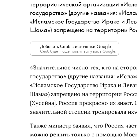
террористической организации «
Исла
государство» (другие названия: «Исл
«Исламское Государство Ирака и Лев
Шама») запрещено на территории Р
Добавить Сноб в источники Google
Сноб будет чаще появляться у вас в Google.
«Значительное число тех, кто на сторо
государство» (другие названия: «Исла
«Исламское Государство Ирака и Лева
Шама») запрещено на территории Рос
[Хусейна]. Россия прекрасно их знает.
значительной степени тренировала их»
Также министр заявил, что Россия час
можно решить только с помощью Моск