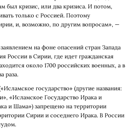
ам был кризис, или два кризиса. И потом,
вать только с Россией. Поэтому
ирии, и, возможно, по другим вопросам», —
 заявлением на фоне опасений стран Запада
ия России в Сирии, где идет гражданская
аходится около 1700 российских военных, а в
а раза.
(«Исламское государство» (другие названия:
и», «Исламское Государство Ирака и
ака и Шама») запрещено на территории
рритории Сирии и соседнего Ирака. В России
судом.