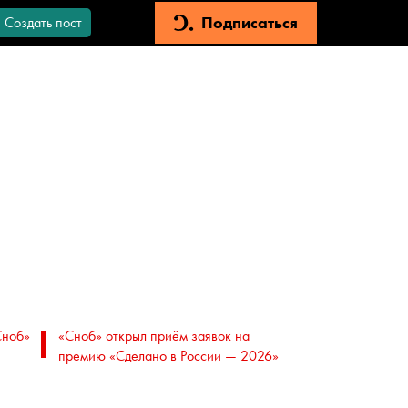
Подписаться
Создать пост
Сноб»
«Сноб» открыл приём заявок на
премию «Сделано в России — 2026»