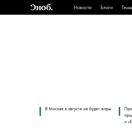
Новости
Блоги
Тем
Стиль
Ви
В Москве в августе не будет жары
Пра
про
и «