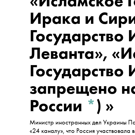
«Исламское Г
Ирака и Сири
Государство 
Леванта», «И
Государство 
запрещено н
России
*
)
»
Министр иностранных дел Украины П
«24 каналу», что Россия участвовала 