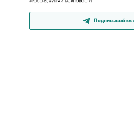
#РОССИЯ,
#УКРАИНА,
#НОВОСТИ
Подписывайтесь