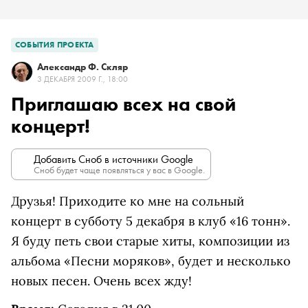
СОБЫТИЯ ПРОЕКТА
Александр Ф. Скляр
3 ДЕКАБРЯ 2009 Г., 18:00
Приглашаю всех на свой
концерт!
Добавить Сноб в источники Google
Сноб будет чаще появляться у вас в Google.
Друзья! Приходите ко мне на сольный
концерт в субботу 5 декабря в клуб «16 тонн».
Я буду петь свои старые хиты, композиции из
альбома «Песни моряков», будет и несколько
новых песен. Очень всех жду!