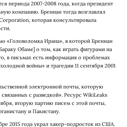
ся периода 2007-2008 года, когда президент
ную компанию. Бреннан тогда возглавлял
Corporation, которая консультировала
сти.
мо «Головоломка Ирана», в которой Бреннан
араку Обаме] о том, как играть фигурами на
о, в письмах есть информация о проблемах
холодной войны» и трагедии 11 сентября 2001
ельственной электронной почты, которую
связанных с разведкой». Ресурс WikiLeaks
тября, вторую партию писем с этой почты,
ганистану и Пакистану.
бре 2015 года украл хакер-подросток из США.