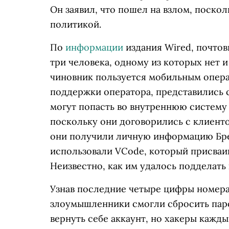
Он заявил, что пошел на взлом, поско
политикой.
По
информации
издания Wired, почтов
три человека, одному из которых нет и
чиновник пользуется мобильным операт
поддержки оператора, представились 
могут попасть во внутреннюю систему V
поскольку они договорились с клиенто
они получили личную информацию Бре
использовали VCode, который присваи
Неизвестно, как им удалось подделать 
Узнав последние четыре цифры номера
злоумышленники смогли сбросить паро
вернуть себе аккаунт, но хакеры кажды