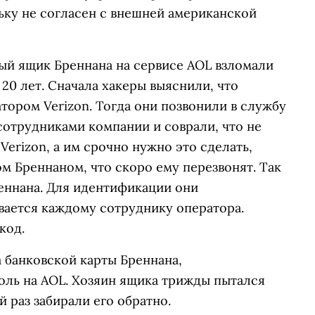
льку не согласен с внешней американской
ый ящик Бреннана на сервисе AOL взломали
 20 лет. Сначала хакеры выяснили, что
ором Verizon. Тогда они позвонили в службу
сотрудниками компании и соврали, что не
erizon, а им срочно нужно это сделать,
м Бреннаном, что скоро ему перезвонят. Так
ннана. Для идентификации они
вается каждому сотруднику оператора.
код.
 банковской карты Бреннана,
ль на AOL. Хозяин ящика трижды пытался
й раз забирали его обратно.