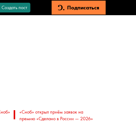
Подписаться
Создать пост
Сноб»
«Сноб» открыл приём заявок на
премию «Сделано в России — 2026»