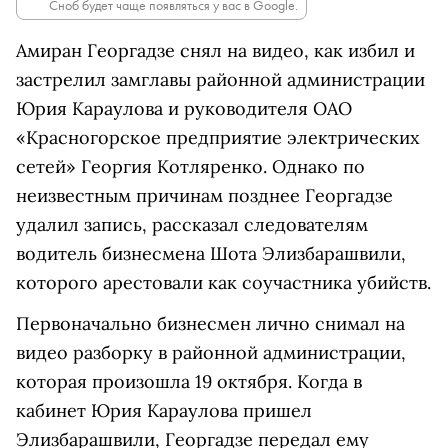
Сноб будет чаще появляться у вас в Google.
Амиран Георгадзе снял на видео, как избил и
застрелил замглавы районной администрации
Юрия Караулова и руководителя ОАО
«Красногорское предприятие электрических
сетей» Георгия Котляренко. Однако по
неизвестным причинам позднее Георгадзе
удалил запись, рассказал следователям
водитель бизнесмена Шота Элизбарашвили,
которого арестовали как соучастника убийств.
Первоначально бизнесмен лично снимал на
видео разборку в районной администрации,
которая произошла 19 октября. Когда в
кабинет Юрия Караулова пришел
Элизбарашвили, Георгадзе передал ему