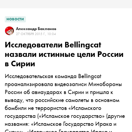
НОВОСТИ
Александр Бакланов
27 ОКТЯБРЯ 2015 Г., 10:04
Исследователи Bellingcat
назвали истинные цели России
в Сирии
Исследовательская команда Bellingcat
проанализировала видеозаписи Минобороны
России об авиаударах в Сирии и пришла к
выводу, что российские самолеты в основном
бомбили не террористов «
Исламского
государства
(«Исламское государство» (другие
названия: «Исламское Государство Ирака и
Сирии», «Исламское Государство Ирака и