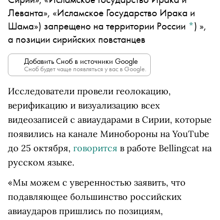
Леванта», «Исламское Государство Ирака и
Шама») запрещено на территории России
*
)
»,
а позиции сирийских повстанцев
Добавить Сноб в источники Google
Сноб будет чаще появляться у вас в Google.
Исследователи провели геолокацию,
верификацию и визуализацию всех
видеозаписей с авиаударами в Сирии, которые
появились на канале Минобороны на YouTube
до 25 октября,
говорится
в работе Bellingcat на
русском языке.
«Мы можем с уверенностью заявить, что
подавляющее большинство российских
авиаударов пришлись по позициям,