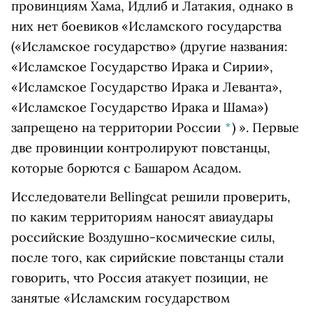
провинциям Хама, Идлиб и Латакия, однако в
них нет боевиков «
Исламского государства
(«Исламское государство» (другие названия:
«Исламское Государство Ирака и Сирии»,
«Исламское Государство Ирака и Леванта»,
«Исламское Государство Ирака и Шама»)
запрещено на территории России
*
)
». Первые
две провинции контролируют повстанцы,
которые борются с Башаром Асадом.
Исследователи Bellingcat решили проверить,
по каким территориям наносят авиаудары
российские Воздушно-космические силы,
после того, как сирийские повстанцы стали
говорить, что Россия атакует позиции, не
занятые «
Исламским государством