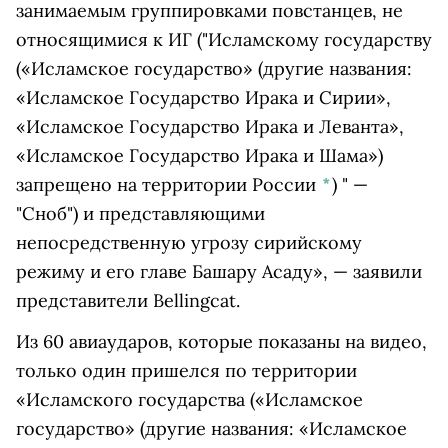
занимаемым группировками повстанцев, не
относящимися к ИГ ("
Исламскому государству
(«Исламское государство» (другие названия:
«Исламское Государство Ирака и Сирии»,
«Исламское Государство Ирака и Леванта»,
«Исламское Государство Ирака и Шама»)
запрещено на территории России
*
)
" —
"Сноб") и представляющими
непосредственную угрозу сирийскому
режиму и его главе Башару Асаду», — заявили
представители Bellingcat.
Из 60 авиаударов, которые показаны на видео,
только один пришелся по территории
«
Исламского государства
(«Исламское
государство» (другие названия: «Исламское