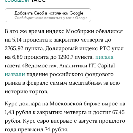
Добавить Сноб в источники Google
Сноб будет чаще появляться у вас в Google.
В это же время индекс Мосбиржи обвалился
на 5,14 процента к закрытию четверга до
2765,92 пункта. Долларовый индекс РТС упал
на 6,89 процента до 1290,7 пункта,
писала
газета «Ведомости». Аналитики ITI Capital
назвали
падение российского фондового
рынка в феврале самым масштабным за всю
историю торгов.
Курс доллара на Московской бирже вырос на
1,43 рубля к закрытию четверга и достиг 67,45
рубля. Курс евро впервые с августа прошлого
года превысил 74 рубля.