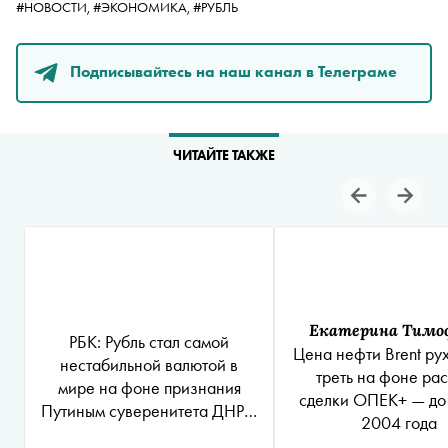
#НОВОСТИ,
#ЭКОНОМИКА,
#РУБЛЬ
Подписывайтесь на наш канал в Телеграме
ЧИТАЙТЕ ТАКЖЕ
Екатерина Тимо
РБК: Рубль стал самой
Цена нефти Brent ру
нестабильной валютой в
треть на фоне ра
мире на фоне признания
сделки ОПЕК+ — до
Путиным суверенитета ДНР и
2004 года
ЛНР