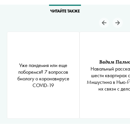
ЧИТАЙТЕ ТАКЖЕ
Вадим Пальк
Уже пандемия или еще
Навальный расска
поборемся? 7 вопросов
шести квартирах 
биологу о коронавирусе
Мишустина в Нью-Й
COVID-19
их связи с дел
Магнитского