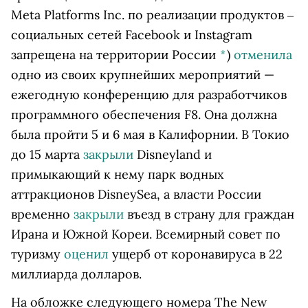
Meta Platforms Inc. по реализации продуктов ‒
социальных сетей Facebook и Instagram
запрещена на территории России
*
)
отменила
одно из своих крупнейших мероприятий —
ежегодную конференцию для разработчиков
программного обеспечения F8. Она должна
была пройти 5 и 6 мая в Калифорнии. В Токио
до 15 марта
закрыли
Disneyland и
примыкающий к нему парк водных
аттракционов DisneySea, а власти России
временно
закрыли
въезд в страну для граждан
Ирана и Южной Кореи. Всемирный совет по
туризму
оценил
ущерб от коронавируса в 22
миллиарда долларов.
На обложке следующего номера The New