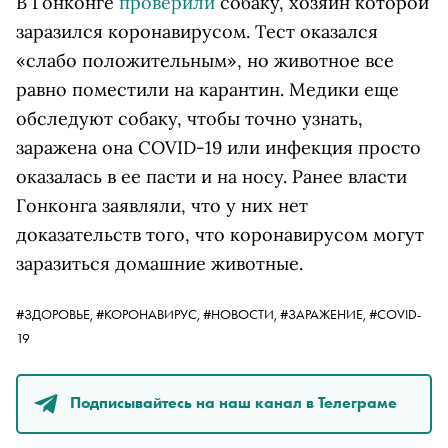
В Гонконге
проверили
собаку, хозяин которой
заразился коронавирусом. Тест оказался
«слабо положительным», но животное все
равно поместили на карантин. Медики еще
обследуют собаку, чтобы точно узнать,
заражена она COVID-19 или инфекция просто
оказалась в ее пасти и на носу. Ранее власти
Гонконга заявляли, что у них нет
доказательств того, что коронавирусом могут
заразиться домашние животные.
#ЗДОРОВЬЕ,
#КОРОНАВИРУС,
#НОВОСТИ,
#ЗАРАЖЕНИЕ,
#COVID-
19
Подписывайтесь на наш канал в Телеграме