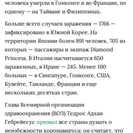
человека умерли в Гонконге и во Франции, по
одному — на Тайване и Филиппинах.
Больше всего случаев заражения — 1766 —
зафиксировано в Южной Корее. На
территории Японии болен 891 человек, 705 из
которых — пассажиры и экипаж Diamond
Princess. В Италии насчитывается 650
зараженных, в Иране — 245. Менее 100
больных — в Сингапуре, Гонконге, США,
Кувейте, Таиланде, Франции и еще
нескольких десятках стран.
Глава Всемирной организации
здравоохранения (ВОЗ) Тедрос Адхан
Гебрейесус
призвал
все страны думать о
неизбежности коронавируса: он считает, что