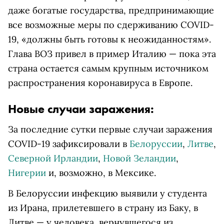
даже богатые государства, предпринимающие
все возможные меры по сдерживанию COVID-
19, «должны быть готовы к неожиданностям».
Глава ВОЗ привел в пример Италию — пока эта
страна остается самым крупным источником
распространения коронавируса в Европе.
Новые случаи заражения:
За последние сутки первые случаи заражения
COVID-19 зафиксировали в
Белоруссии
,
Литве
,
Северной Ирландии
,
Новой Зеландии
,
Нигерии
и, возможно, в Мексике.
В Белоруссии инфекцию выявили у студента
из Ирана, прилетевшего в страну из Баку, в
Литве — у человека, вернувшегося из