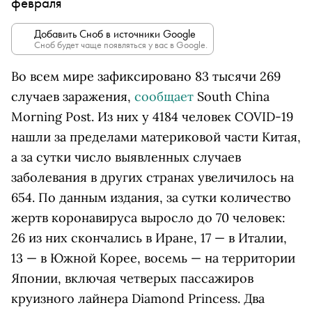
февраля
Добавить Сноб в источники Google
Сноб будет чаще появляться у вас в Google.
Во всем мире зафиксировано 83 тысячи 269
случаев заражения,
сообщает
South China
Morning Post. Из них у 4184 человек COVID-19
нашли за пределами материковой части Китая,
а за сутки число выявленных случаев
заболевания в других странах увеличилось на
654. По данным издания, за сутки количество
жертв коронавируса выросло до 70 человек:
26 из них скончались в Иране, 17 — в Италии,
13 — в Южной Корее, восемь — на территории
Японии, включая четверых пассажиров
круизного лайнера Diamond Princess. Два