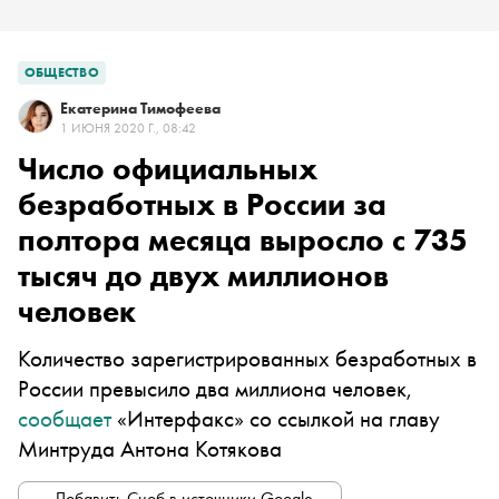
ОБЩЕСТВО
Екатерина Тимофеева
1 ИЮНЯ 2020 Г., 08:42
Число официальных
безработных в России за
полтора месяца выросло с 735
тысяч до двух миллионов
человек
Количество зарегистрированных безработных в
России превысило два миллиона человек,
сообщает
«Интерфакс» со ссылкой на главу
Минтруда Антона Котякова
Добавить Сноб в источники Google