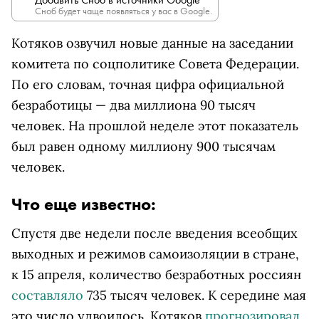
Сноб будет чаще появляться у вас в Google.
Котяков озвучил новые данные на заседании
комитета по соцполитике Совета Федерации.
По его словам, точная цифра официальной
безработицы — два миллиона 90 тысяч
человек. На прошлой неделе этот показатель
был равен одному миллиону 900 тысячам
человек.
Что еще известно:
Спустя две недели после введения всеобщих
выходных и режимов самоизоляции в стране,
к 15 апреля, количество безработных россиян
составляло
735 тысяч человек. К середине мая
это число удвоилось. Котяков
прогнозировал