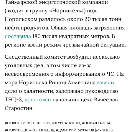
Таймырской энергетической компании
(входит в группу «Норникель») под
Норильском разлилось около 20 тысяч тонн
нефтепродуктов. Общая площадь загрязнения
составила
180 тысяч квадратных метров. В
регионе ввели режим чрезвычайной ситуации.
Следственный комитет возбудил несколько
уголовных дел, в том числе из-за
несвоевременного информирования о ЧС. На
мэра Норильска Рината Ахметчина
завели
дело о халатности, задержано руководство
ТЭЦ-3,
арестован
начальник цеха Вячеслав
Старостин.
#НОВОСТИ,
#ЭКОЛОГИЯ,
#ЖУРНАЛИСТЫ,
#НОВАЯ ГАЗЕТА,
#НОРИЛЬСК,
#НОРНИКЕЛЬ,
#
ДМИТРИЙ МУРАТОВ
(МУРАТОВ