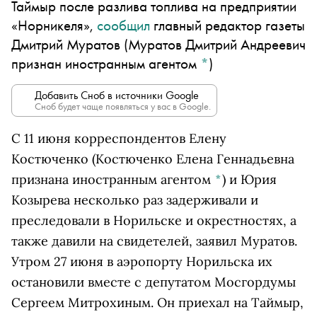
Таймыр после разлива топлива на предприятии
«Норникеля»,
сообщил
главный редактор газеты
Дмитрий Муратов
(Муратов Дмитрий Андреевич
признан иностранным агентом
*
)
Добавить Сноб в источники Google
Сноб будет чаще появляться у вас в Google.
С 11 июня корреспондентов
Елену
Костюченко
(Костюченко Елена Геннадьевна
признана иностранным агентом
*
)
и Юрия
Козырева несколько раз задерживали и
преследовали в Норильске и окрестностях, а
также давили на свидетелей, заявил Муратов.
Утром 27 июня в аэропорту Норильска их
остановили вместе с депутатом Мосгордумы
Сергеем Митрохиным. Он приехал на Таймыр,