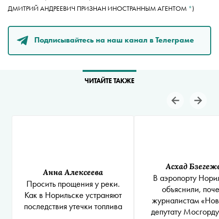
ДМИТРИЙ АНДРЕЕВИЧ ПРИЗНАН ИНОСТРАННЫМ АГЕНТОМ
*
)
Подписывайтесь на наш канал в Телеграме
ЧИТАЙТЕ ТАКЖЕ
Асхад Бзегеж
Анна Алексеева
В аэропорту Нори
Просить прощения у реки.
объяснили, поч
Как в Норильске устраняют
журналистам «Нов
последствия утечки топлива
депутату Мосгорд