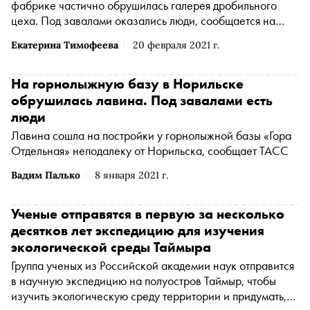
фабрике частично обрушилась галерея дробильного
цеха. Под завалами оказались люди, сообщается на
сайте Следственного комитета России
Екатерина Тимофеева
20 февраля 2021 г.
На горнолыжную базу в Норильске
обрушилась лавина. Под завалами есть
люди
Лавина сошла на постройки у горнолыжной базы «Гора
Отдельная» неподалеку от Норильска, сообщает ТАСС
Вадим Палько
8 января 2021 г.
Ученые отправятся в первую за несколько
десятков лет экспедицию для изучения
экологической среды Таймыра
Группа ученых из Российской академии наук отправится
в научную экспедицию на полуостров Таймыр, чтобы
изучить экологическую среду территории и придумать,