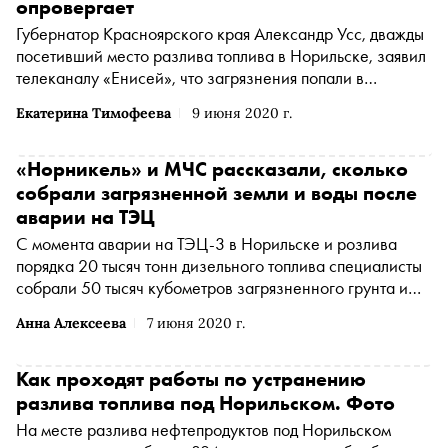
опровергает
Губернатор Красноярского края Александр Усс, дважды
посетивший место разлива топлива в Норильске, заявил
телеканалу «Енисей», что загрязнения попали в
ледниковое озеро Пясино и угрожают реке. Также об
Екатерина Тимофеева
9 июня 2020 г.
увеличении масштаба экологической катастрофы
сообщила замминистра экологии региона Юлия
Гуменюк. В МЧС считают комментарии чиновников
«Норникель» и МЧС рассказали, сколько
некорректными
собрали загрязненной земли и воды после
аварии на ТЭЦ
С момента аварии на ТЭЦ-3 в Норильске и розлива
порядка 20 тысяч тонн дизельного топлива специалисты
собрали 50 тысяч кубометров загрязненного грунта и
1700 кубов водно-топливной смеси, отчитался вице-
Анна Алексеева
7 июня 2020 г.
президент «Норникеля», директор заполярного филиала
Николай Уткин во время заседания оперативного штаба
по ликвидации загрязнения. Об этом сообщает
Как проходят работы по устранению
корреспондент «Сноба» Анна Алексеева из здания
разлива топлива под Норильском. Фото
администрации Норильска
На месте разлива нефтепродуктов под Норильском