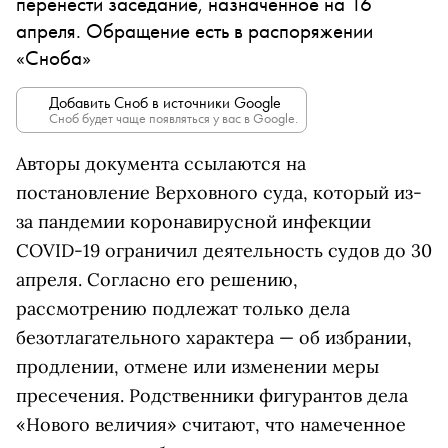
перенести заседание, назначенное на 16
апреля. Обращение есть в распоряжении
«Сноба»
Добавить Сноб в источники Google
Сноб будет чаще появляться у вас в Google.
Авторы документа ссылаются на
постановление Верховного суда, который из-
за пандемии коронавирусной инфекции
COVID-19 ограничил деятельность судов до 30
апреля. Согласно его решению,
рассмотрению подлежат только дела
безотлагательного характера — об избрании,
продлении, отмене или изменении меры
пресечения. Родственники фигурантов дела
«Нового величия» считают, что намеченное