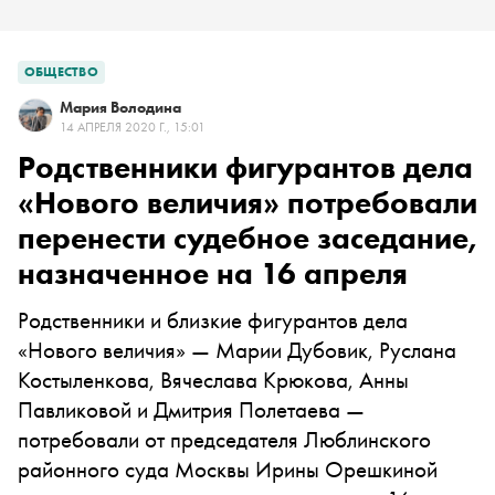
ОБЩЕСТВО
Мария Володина
14 АПРЕЛЯ 2020 Г., 15:01
Родственники фигурантов дела
«Нового величия» потребовали
перенести судебное заседание,
назначенное на 16 апреля
Родственники и близкие фигурантов дела
«Нового величия» — Марии Дубовик, Руслана
Костыленкова, Вячеслава Крюкова, Анны
Павликовой и Дмитрия Полетаева —
потребовали от председателя Люблинского
районного суда Москвы Ирины Орешкиной