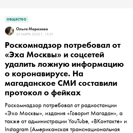
ОБЩЕСТВО
Ольга Морозова
20 МАРТА 2020 Г., 15:01
Роскомнадзор потребовал от
«Эха Москвы» и соцсетей
удалить ложную информацию
о коронавирусе. На
магаданское СМИ составили
протокол о фейках
Роскомнадзор потребовал от радиостанции
«Эхо Москвы», издания «Говорит Магадан», а
также от администрации YouTube, «ВКонтакте» и
Instagram
(Американская транснациональная