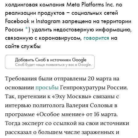
холдинговая компания Meta Platforms Inc. по
реализации продуктов ‒ социальных сетей
Facebook и Instagram запрещена на территории
России
*
)
удалить недостоверную информацию,
связанную с коронавирусом,
говорится
на
сайте службы
Добавить Сноб в источники Google
Сноб будет чаще появляться у вас в Google.
Требования были отправлены 20 марта на
основании
просьбы
Генпрокуратуры России.
Так, претензии к «Эху Москвы» связаны с
интервью политолога Валерия Соловья в
программе «Особое мнение» от 16 марта.
Тогда эксперт со ссылкой на свои источники
рассказал о большем числе зараженных и