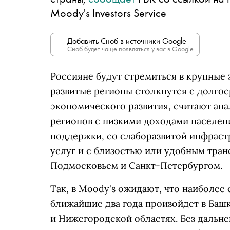
Moody's Investors Service
Добавить Сноб в источники Google
Сноб будет чаще появляться у вас в Google.
Россияне будут стремиться в крупные 
развитые регионы столкнутся с долго
экономического развития, считают ана
регионов с низкими доходами населен
поддержки, со слаборазвитой инфрастр
услуг и с близостью или удобным тра
Подмосковьем и Санкт-Петербургом.
Так, в Moody's ожидают, что наиболее
ближайшие два года произойдет в Башк
и Нижегородской областях. Без дальн