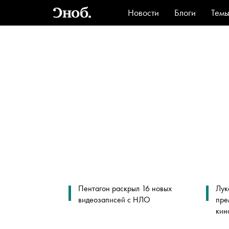
Новости
Блоги
Тем
Стиль
Ви
Пентагон раскрыл 16 новых
Лук
видеозаписей с НЛО
пре
кин