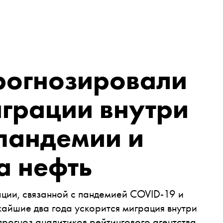
рогнозировали
грации внутри
 пандемии и
а нефть
ции, связанной с пандемией COVID-19 и
жайшие два года ускорится миграция внутри
прогноз аналитиков рейтингового агентства