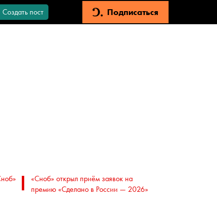
Подписаться
Создать пост
Сноб»
«Сноб» открыл приём заявок на
премию «Сделано в России — 2026»