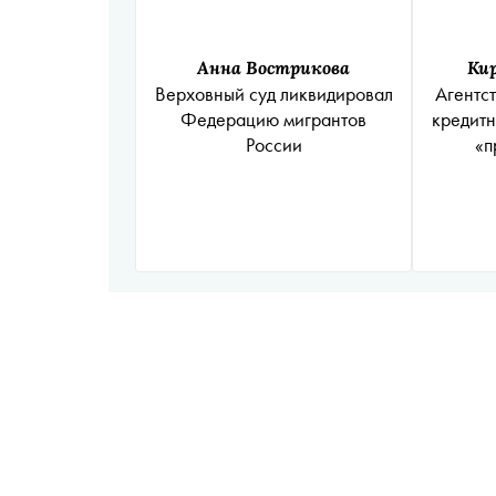
Анна Вострикова
Ки
Верховный суд ликвидировал
Агентс
Федерацию мигрантов
кредитн
России
«п