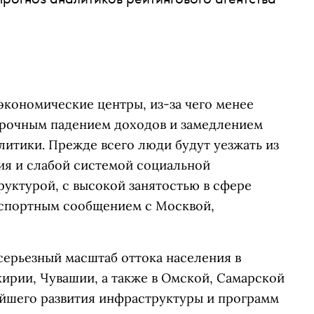
экономические центры, из-за чего менее
срочным падением доходов и замедлением
литики. Прежде всего люди будут уезжать из
ия и слабой системой социальной
уктурой, с высокой занятостью в сфере
нспортным сообщением с Москвой,
 серьезный масштаб оттока населения в
ирии, Чувашии, а также в Омской, Самарской
ейшего развития инфраструктуры и программ