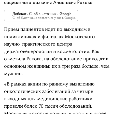
социального развития Анастасия Ракова
Добавить Сноб в источники Google
Сноб будет чаще появляться у вас в Google.
Прием пациентов идет по выходным в
поликлиниках и филиалах Московского
научно-практического центра
дерматовенерологии и косметологии. Как
отметила Ракова, на обследование приходят в
основном женщины: их в три раза больше, чем
мужчин.
«В рамках акции по раннему выявлению
онкологических заболеваний за четыре
выходных дня медицинские работники
провели более 70 тысяч обследований.
Москвичи, которые получили доступ к своей