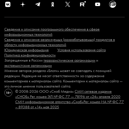
Сведения и описание программного обеспечения в сфере
информационных технологий
Сведения и описание реализуемых (разрабатываемых) продуктов в
области информационных технологий
Юридическая информация
Условия использования сайта
Политика конфиденциальности
Запрещенные в России
террористические организации
и
экстремистские организации
Мнение авторов раздела «Блоги» может не совпадать с позицией
редакции. Редакция не несет ответственности за содержание
комментариев к материалам сайта. Комментарии к материалам сайта —
это личное мнение пользователей сайта.
© 2008-2026 ООО «Сноб Медиа»
СМИ сетевое издание
«СНОБ»
Рег. номер ЭЛ № ФС 77 — 78196 от «24» апреля 2020
СМИ информационное агентство «Сноб»
Рег. номер ИА № ФС 77
– 89388 от «14» мая 2025