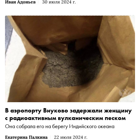
Иван Адоньев
30 июля 2024 г.
В аэропорту Внуково задержали женщину
с радиоактивным вулканическим песком
Она собрала его на берегу Индийского океана
Екатерина Палкина
22 июля 2024 г.