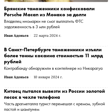
Брянские таможенники конфисковали
Porsche Macan из Монако за долги
Владелец иномарки не смог выплатить ФТС
задолженность в 3 млн рублей
Иван Адоньев
22 марта 2024 г.
В Санкт-Петербурге таможенники изъяли
более тонны кокаина стоимостью 11 млрд
рублей
Контрабанду обнаружили в контейнере из Никарагуа
Иван Адоньев
10 января 2024 г.
Китаец пытался вывезти из России золотой
песок в чехле телефона
Часть драгметалла турист перемешал с кремом, зубной
пастой и шампунем