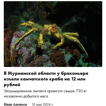
В Мурманской области у браконьера
изъяли камчатского краба на 12 млн
рублей
Злоумышленник пытался провезти свыше 730 кг
незаконно добытого мяса
Иван Адоньев
31 мая 2024 г.