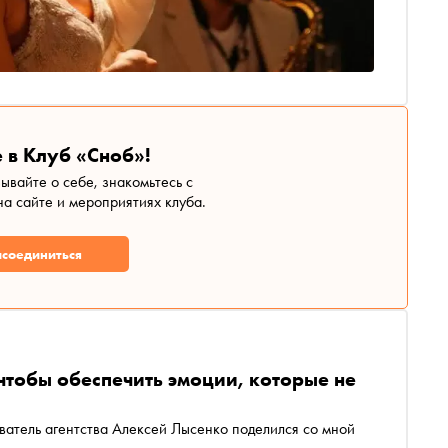
 в Клуб «Сноб»!
зывайте о себе, знакомьтесь с
а сайте и мероприятиях клуба.
соединиться
 чтобы обеспечить эмоции, которые не
ватель агентства Алексей Лысенко поделился со мной