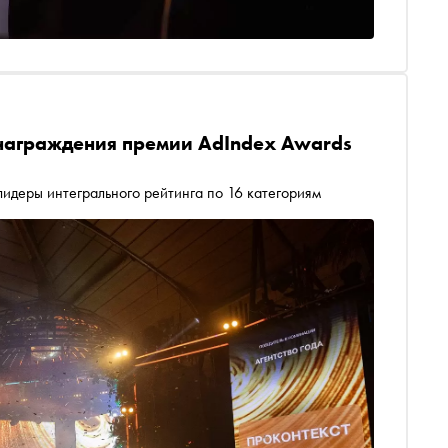
 награждения премии AdIndex Awards
лидеры интегрального рейтинга по 16 категориям