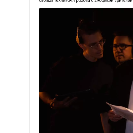
своими техниками работы с эмоциями зрителей