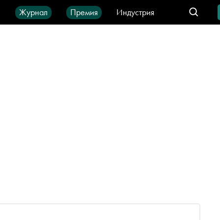
ы
Журнал
Премия
Индустрия
део
Город
IT-продукты