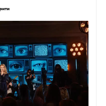
брити