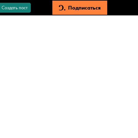
Подписаться
Создать пост