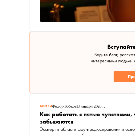
Вступайте
Ведите блог, расска
интересными людьми н
При
БЛОГИ
Федор Бобков
13 января 2026 г.
Как работать с пятью чувствами,
забываются
Эксперт в области шоу-продюсирования и осно