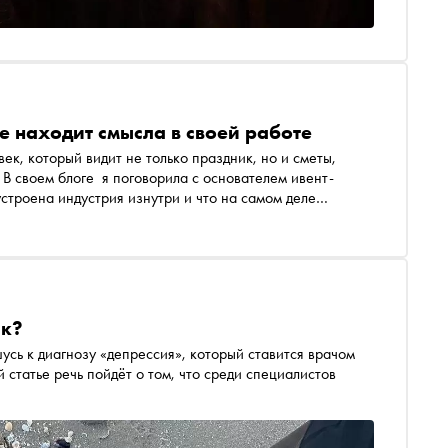
не находит смысла в своей работе
к, который видит не только праздник, но и сметы,
 В своем блоге я поговорила с основателем ивент-
строена индустрия изнутри и что на самом деле
дея
ак?
усь к диагнозу «депрессия», который ставится врачом
 статье речь пойдёт о том, что среди специалистов