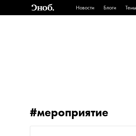
Новости
Блоги
Тем
Стиль
Ви
#мероприятие