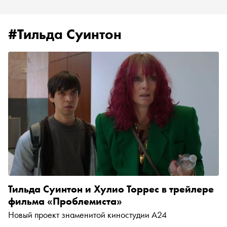
#Тильда Суинтон
Тильда Суинтон и Хулио Торрес в трейлере
фильма «Проблемиста»
Новый проект знаменитой киностудии A24