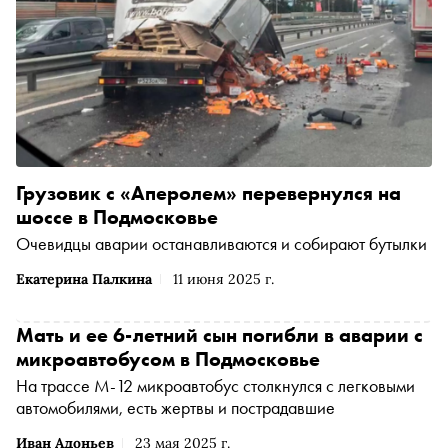
Грузовик с «Аперолем» перевернулся на
шоссе в Подмосковье
Очевидцы аварии останавливаются и собирают бутылки
Екатерина Палкина
11 июня 2025 г.
Мать и ее 6-летний сын погибли в аварии с
микроавтобусом в Подмосковье
На трассе М-12 микроавтобус столкнулся с легковыми
автомобилями, есть жертвы и пострадавшие
Иван Адоньев
23 мая 2025 г.