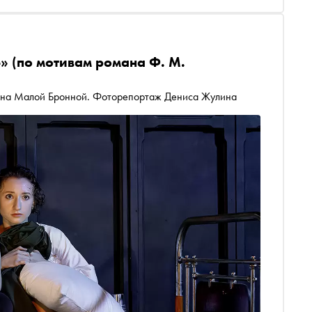
» (по мотивам романа Ф. М.
а на Малой Бронной. Фоторепортаж Дениса Жулина