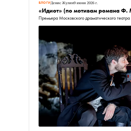
БЛОГИ
Денис Жулин
9 июня 2026 г.
«Идиот» (по мотивам романа Ф. 
Премьера Московского драматического театра