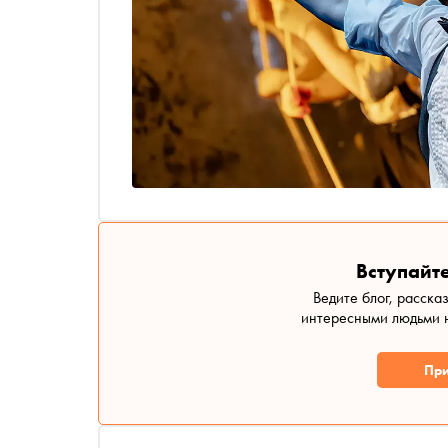
Вступайте
Ведите блог, расска
интересными людьми н
При