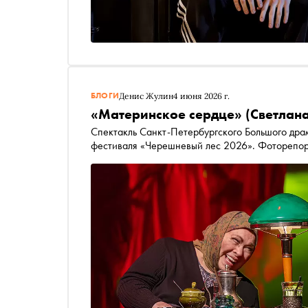
БЛОГИ
Денис Жулин
4 июня 2026 г.
«Материнское сердце» (Светлан
Спектакль Санкт-Петербургского Большого драм
фестиваля «Черешневый лес 2026». Фоторепо