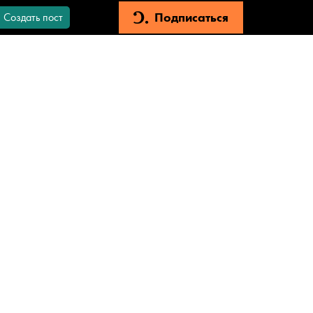
Подписаться
Создать пост