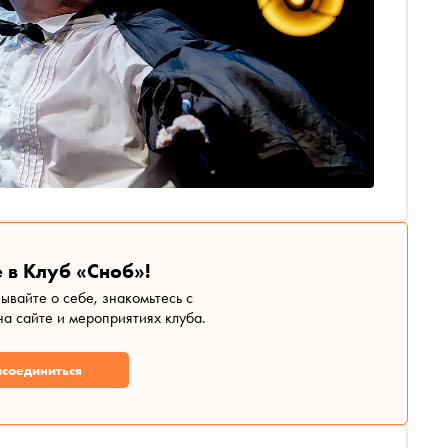
 в Клуб «Сноб»!
зывайте о себе, знакомьтесь с
а сайте и мероприятиях клуба.
соединиться