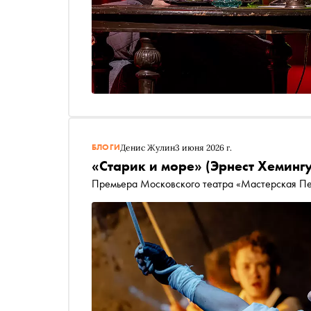
БЛОГИ
Денис Жулин
3 июня 2026 г.
«Старик и море» (Эрнест Хеминг
Премьера Московского театра «Мастерская П