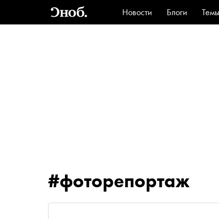
Новости
Блоги
Тем
Стиль
Ви
#фоторепортаж