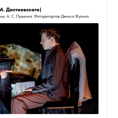
М. Достоевского)
 им. А. С. Пушкина. Фоторепортаж Дениса Жулина