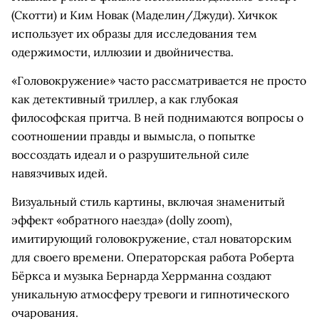
(Скотти) и Ким Новак (Маделин/Джуди). Хичкок
использует их образы для исследования тем
одержимости, иллюзии и двойничества.
«Головокружение» часто рассматривается не просто
как детективный триллер, а как глубокая
философская притча. В ней поднимаются вопросы о
соотношении правды и вымысла, о попытке
воссоздать идеал и о разрушительной силе
навязчивых идей.
Визуальный стиль картины, включая знаменитый
эффект «обратного наезда» (dolly zoom),
имитирующий головокружение, стал новаторским
для своего времени. Операторская работа Роберта
Бёркса и музыка Бернарда Херрманна создают
уникальную атмосферу тревоги и гипнотического
очарования.