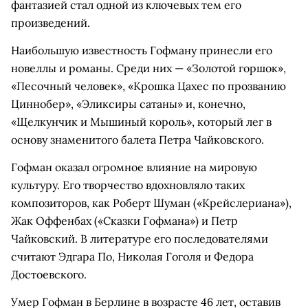
фантазией стал одной из ключевых тем его
произведений.
Наибольшую известность Гофману принесли его
новеллы и романы. Среди них — «Золотой горшок»,
«Песочный человек», «Крошка Цахес по прозванию
Циннобер», «Эликсиры сатаны» и, конечно,
«Щелкунчик и Мышиный король», который лег в
основу знаменитого балета Петра Чайковского.
Гофман оказал огромное влияние на мировую
культуру. Его творчество вдохновляло таких
композиторов, как Роберт Шуман («Крейслериана»),
Жак Оффенбах («Сказки Гофмана») и Петр
Чайковский. В литературе его последователями
считают Эдгара По, Николая Гоголя и Федора
Достоевского.
Умер Гофман в Берлине в возрасте 46 лет, оставив