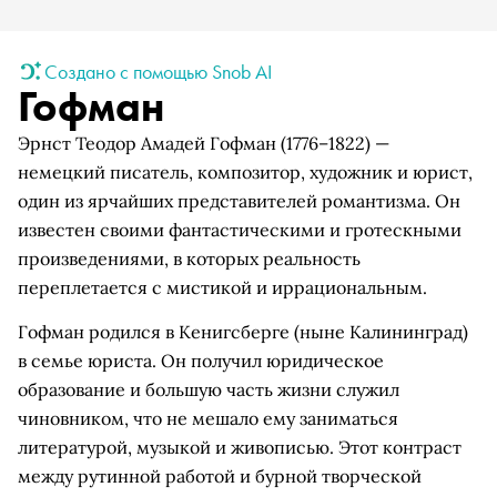
Создано с помощью Snob AI
Гофман
Эрнст Теодор Амадей Гофман (1776–1822) —
немецкий писатель, композитор, художник и юрист,
один из ярчайших представителей романтизма. Он
известен своими фантастическими и гротескными
произведениями, в которых реальность
переплетается с мистикой и иррациональным.
Гофман родился в Кенигсберге (ныне Калининград)
в семье юриста. Он получил юридическое
образование и большую часть жизни служил
чиновником, что не мешало ему заниматься
литературой, музыкой и живописью. Этот контраст
между рутинной работой и бурной творческой