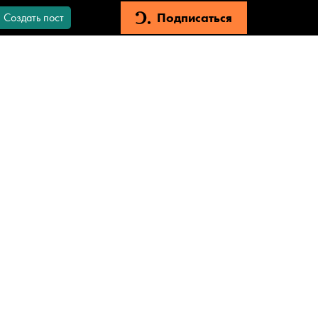
Подписаться
Создать пост