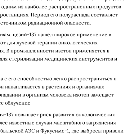
я одним из наиболее распространенных продуктов
ростанциях. Период его полураспада составляет
 источником радиационной опасности.
вам, цезий-137 нашел широкое применение в
ют для лучевой терапии онкологических
лях. В промышленности изотоп применяется в
 для стерилизации медицинских инструментов и
а с его способностью легко распространяться в
он накапливается в растениях и организмах
падании в организм человека изотоп замещает
ее облучение.
ия-137 повышает риск развития онкологических
лее известные случаи масштабного загрязнения
обыльской АЭС и Фукусиме-1, где выбросы привели