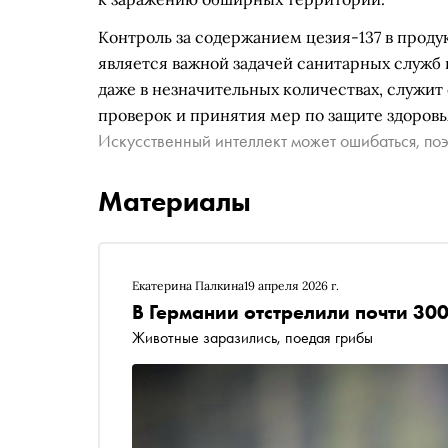
Контроль за содержанием цезия-137 в прод
является важной задачей санитарных служб 
даже в незначительных количествах, служи
проверок и принятия мер по защите здоровь
Искусственный интеллект может ошибаться, поэ
Материалы
Екатерина Палкина
19 апреля 2026 г.
В Германии отстрелили почти 30
Животные заразились, поедая грибы