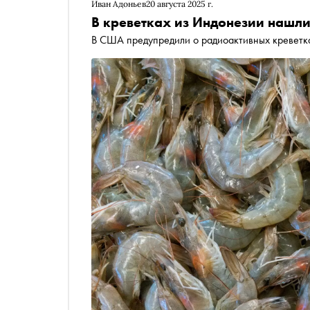
Иван Адоньев
20 августа 2025 г.
В креветках из Индонезии нашли
В США предупредили о радиоактивных креветк