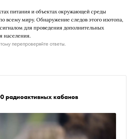
уктах питания и объектах окружающей среды
по всему миру. Обнаружение следов этого изотопа,
т сигналом для проведения дополнительных
я населения.
тому перепроверяйте ответы.
00 радиоактивных кабанов