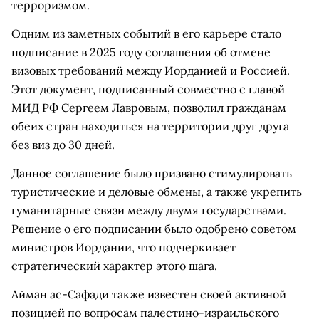
терроризмом.
Одним из заметных событий в его карьере стало
подписание в 2025 году соглашения об отмене
визовых требований между Иорданией и Россией.
Этот документ, подписанный совместно с главой
МИД РФ Сергеем Лавровым, позволил гражданам
обеих стран находиться на территории друг друга
без виз до 30 дней.
Данное соглашение было призвано стимулировать
туристические и деловые обмены, а также укрепить
гуманитарные связи между двумя государствами.
Решение о его подписании было одобрено советом
министров Иордании, что подчеркивает
стратегический характер этого шага.
Айман ас-Сафади также известен своей активной
позицией по вопросам палестино-израильского