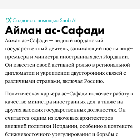
Создано с помощью Snob AI
Айман ас-Сафади
Айман ас-Сафади — видный иорданский
государственный деятель, занимающий посты вице-
премьера и министра иностранных дел Иордании.
Он известен своей активной ролью в региональной
дипломатии и укреплении двусторонних связей с
различными странами, включая Россию.
Политическая карьера ас-Сафади включает работу в
качестве министра иностранных дел, а также на
других высоких государственных должностях. Он
считается одним из ключевых архитекторов
внешней политики Иордании, особенно в контексте
ближневосточного урегулирования и борьбы с