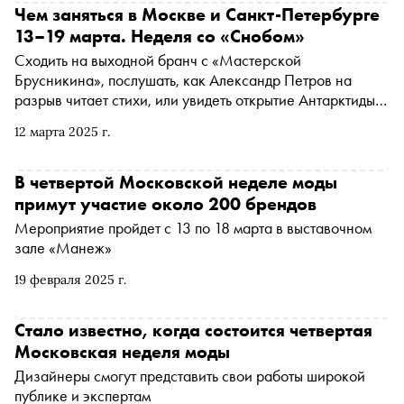
Чем заняться в Москве и Санкт-Петербурге
13–19 марта. Неделя со «Снобом»
Сходить на выходной бранч с «Мастерской
Брусникина», послушать, как Александр Петров на
разрыв читает стихи, или увидеть открытие Антарктиды в
Планетарии. «Сноб» рассказывает, чем заняться и куда
12 марта 2025 г.
сходить на ближайшей неделе
В четвертой Московской неделе моды
примут участие около 200 брендов
Мероприятие пройдет с 13 по 18 марта в выставочном
зале «Манеж»
19 февраля 2025 г.
Стало известно, когда состоится четвертая
Московская неделя моды
Дизайнеры смогут представить свои работы широкой
публике и экспертам