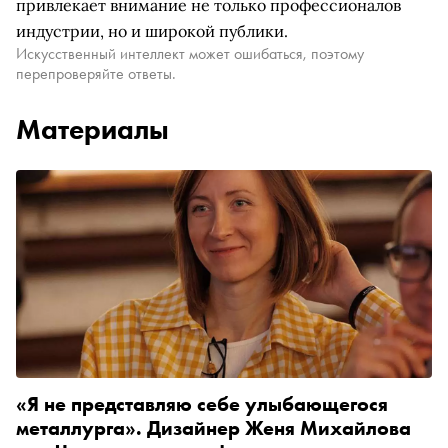
привлекает внимание не только профессионалов
индустрии, но и широкой публики.
Искусственный интеллект может ошибаться, поэтому
перепроверяйте ответы.
Материалы
«Я не представляю себе улыбающегося
металлурга». Дизайнер Женя Михайлова