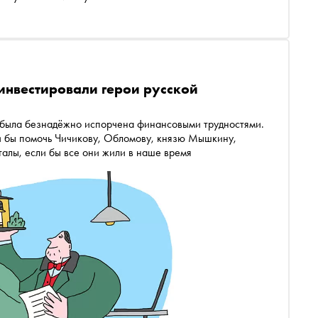
инвестировали герои русской
 была безнадёжно испорчена финансовыми трудностями.
ли бы помочь Чичикову, Обломову, князю Мышкину,
алы, если бы все они жили в наше время