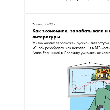
22 августа 2025 г.
Как экономили, зарабатывали и 
литературы
Жизнь многих персонажей русской литературы
«Сноб» разобрался, как накопления в ВТБ мог
Аглае Епанчиной и Лопахину умножить их капит