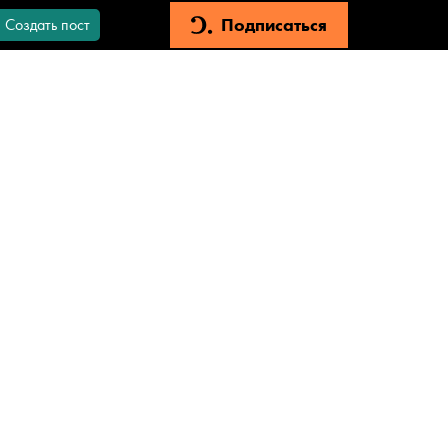
Подписаться
Создать пост