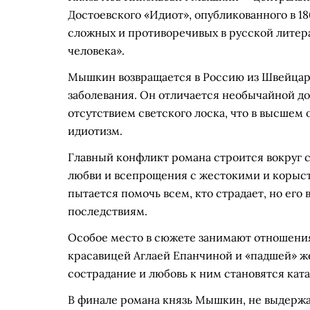
Достоевского «Идиот», опубликованного в 18
сложных и противоречивых в русской литер
человека».
Мышкин возвращается в Россию из Швейцари
заболевания. Он отличается необычайной д
отсутствием светского лоска, что в высшем
идиотизм.
Главный конфликт романа строится вокруг 
любви и всепрощения с жестокими и корыст
пытается помочь всем, кто страдает, но его
последствиям.
Особое место в сюжете занимают отношени
красавицей Аглаей Епанчиной и «падшей» 
сострадание и любовь к ним становятся кат
В финале романа князь Мышкин, не выдержав