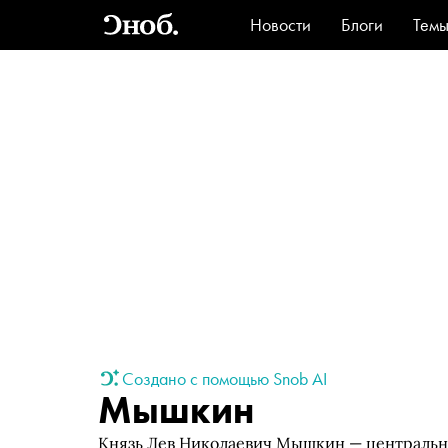
Новости
Блоги
Тем
Стиль
Ви
Создано с помощью Snob AI
Мышкин
Князь Лев Николаевич Мышкин — централь