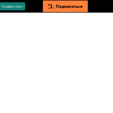
Подписаться
Создать пост