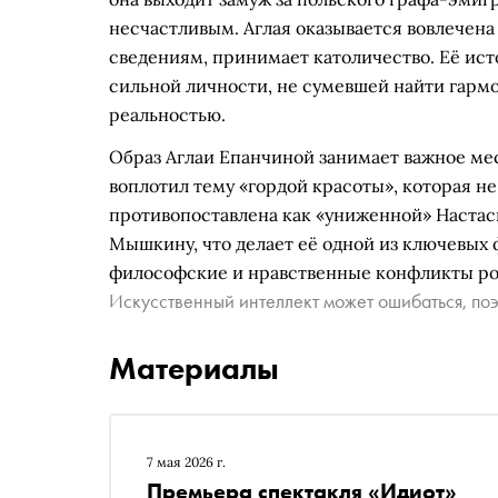
несчастливым. Аглая оказывается вовлечен
сведениям, принимает католичество. Её ис
сильной личности, не сумевшей найти гармо
реальностью.
Образ Аглаи Епанчиной занимает важное мес
воплотил тему «гордой красоты», которая н
противопоставлена как «униженной» Настас
Мышкину, что делает её одной из ключевых
философские и нравственные конфликты ро
Искусственный интеллект может ошибаться, поэ
Материалы
7 мая 2026 г.
Премьера спектакля «Идиот»