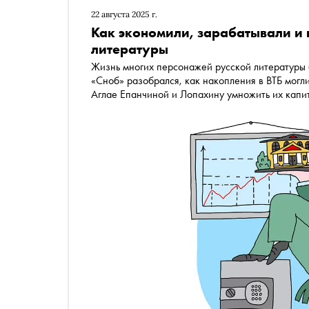
22 августа 2025 г.
Как экономили, зарабатывали и 
литературы
Жизнь многих персонажей русской литературы
«Сноб» разобрался, как накопления в ВТБ мог
Аглае Епанчиной и Лопахину умножить их капит