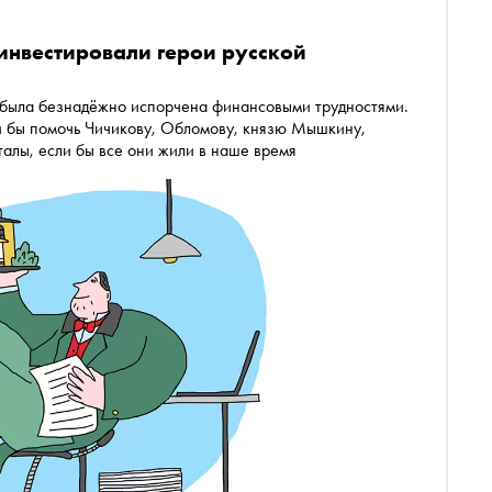
инвестировали герои русской
 была безнадёжно испорчена финансовыми трудностями.
ли бы помочь Чичикову, Обломову, князю Мышкину,
алы, если бы все они жили в наше время