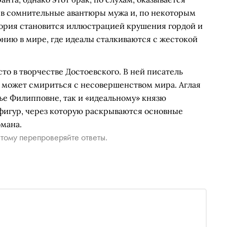
а в сомнительные авантюры мужа и, по некоторым
тория становится иллюстрацией крушения гордой и
нию в мире, где идеалы сталкиваются с жестокой
то в творчестве Достоевского. В ней писатель
е может смириться с несовершенством мира. Аглая
ье Филипповне, так и «идеальному» князю
 фигур, через которую раскрываются основные
мана.
тому перепроверяйте ответы.