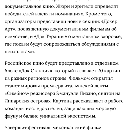
документальное кино. Жюри и зрители определят
победителей в девяти номинациях. Кроме того,
организаторы представили новые секции: «Докер
Арт», посвященную документальным фильмам об
искусстве, и «Док Терапия» о ментальном здоровье,
где показы будут сопровождаться обсуждениями с
психологами.
Российское кино будет представлено в отдельном
блоке «Док Станция», который включает 20 картин
из разных регионов страны. Фильмом открытия
станет мировая премьера итальянской ленты
«Симбиоз» режиссера Эмануэле Пизано, снятой на
Липарских островах. Картина рассказывает о работе
команды исследователей, защищающих морскую
фауну и баланс уникальной экосистемы.
Завершит фестиваль мексиканский фильм