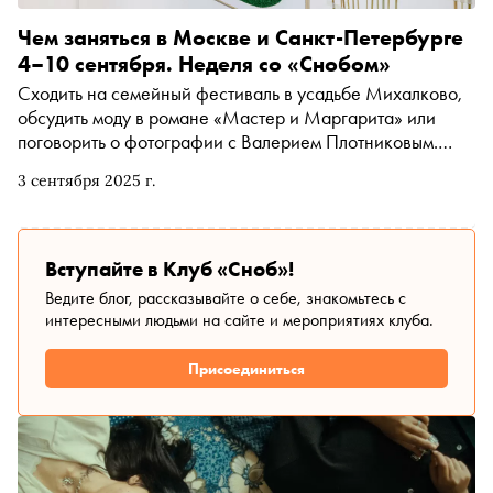
Чем заняться в Москве и Санкт-Петербурге
4–10 сентября. Неделя со «Снобом»
Сходить на семейный фестиваль в усадьбе Михалково,
обсудить моду в романе «Мастер и Маргарита» или
поговорить о фотографии с Валерием Плотниковым.
Рассказываем, чем заняться и куда сходить на
3 сентября 2025 г.
ближайшей неделе
Вступайте в Клуб «Сноб»!
Ведите блог, рассказывайте о себе, знакомьтесь с
интересными людьми на сайте и мероприятиях клуба.
Присоединиться