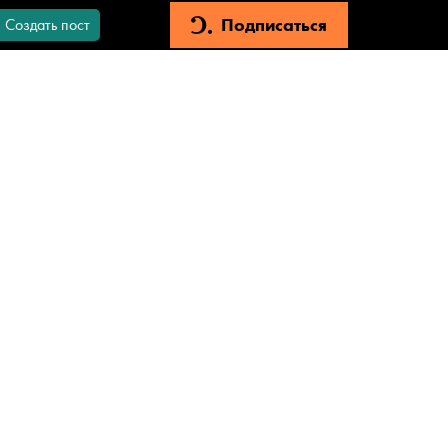
Подписаться
Создать пост