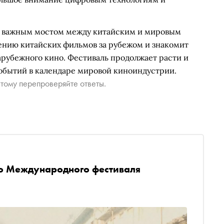
ал важным мостом между китайским и мировым
ению китайских фильмов за рубежом и знакомит
рубежного кино. Фестиваль продолжает расти и
событий в календаре мировой киноиндустрии.
тому перепроверяйте ответы.
го Международного фестиваля