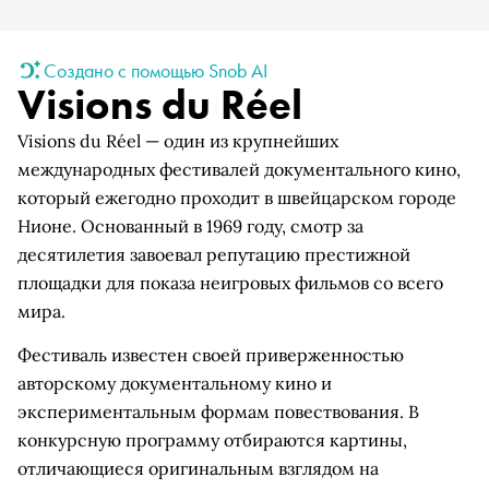
Создано с помощью Snob AI
Visions du Réel
Visions du Réel — один из крупнейших
международных фестивалей документального кино,
который ежегодно проходит в швейцарском городе
Нионе. Основанный в 1969 году, смотр за
десятилетия завоевал репутацию престижной
площадки для показа неигровых фильмов со всего
мира.
Фестиваль известен своей приверженностью
авторскому документальному кино и
экспериментальным формам повествования. В
конкурсную программу отбираются картины,
отличающиеся оригинальным взглядом на