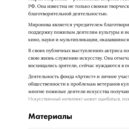
РФ. Она известна не только своими творчес
благотворительной деятельностью.
Миронова является учредителем благотвори
поддержку пожилым деятелям культуры и ис
кино, науки и мультипликации, оказавшимся
В своих публичных выступлениях актриса по
свою жизнь служению искусству. Она отмеча
восхищались зрители, сейчас нуждаются в п
Деятельность фонда «Артист» и личное уч
общественности к проблемам ветеранов куль
многие пожилые деятели искусства получа
Искусственный интеллект может ошибаться, поэ
Материалы