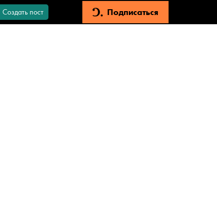
Подписаться
Создать пост