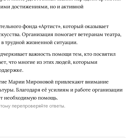
кими достижениями, но и активной
тельного фонда «Артист», который оказывает
кусства. Организация помогает ветеранам театра,
 в трудной жизненной ситуации.
дчеркивает важность помощи тем, кто посвятил
ет, что многие из этих людей, которыми
оддержке.
астие Марии Мироновой привлекают внимание
туры. Благодаря её усилиям и работе организации
ют необходимую помощь.
тому перепроверяйте ответы.