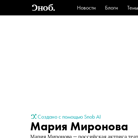
Новости
Блоги
Тем
Стиль
Ви
Создано с помощью Snob AI
Мария Миронова
Мария Миронова — российская актриса театр