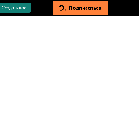
Подписаться
Создать пост