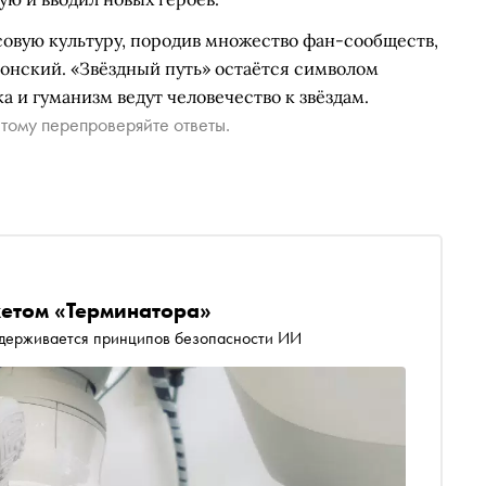
совую культуру, породив множество фан-сообществ,
онский. «Звёздный путь» остаётся символом
а и гуманизм ведут человечество к звёздам.
тому перепроверяйте ответы.
жетом «Терминатора»
ридерживается принципов безопасности ИИ