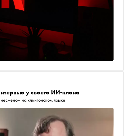
нтервью у своего ИИ-клона
знесменом на клингонском языке