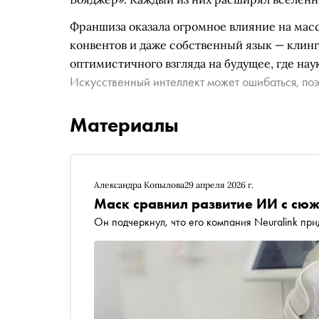
Франшиза оказала огромное влияние на мас
конвентов и даже собственный язык — клинг
оптимистичного взгляда на будущее, где наук
Искусственный интеллект может ошибаться, поэ
Материалы
Александра Копылова
29 апреля 2026 г.
Маск сравнил развитие ИИ с сю
Он подчеркнул, что его компания Neuralink п