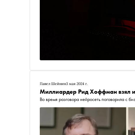
Павел Шейнин
3 мая 2024 г.
Миллиардер Рид Хоффман взял и
Во время разговора нейросеть поговорила с би