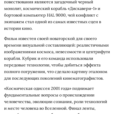
повествования являются загадочный черный
монолит, космический корабль «Дискавери-1» и
бортовой компьютер HAL 9000, чей конфликт с
экипажем стал одной из самых известных сцен в
истории кино.
Фильм известен своей новаторской для своего
времени визуальной составляющей: реалистичными
изображениями космоса, невесомости и центрифуги
корабля. Кубрик и его команда использовали
передовые технологии, чтобы добиться эффекта
полного погружения, что сделало картину эталоном
для последующих поколений кинематографистов.
«Космическая одиссея 2001 года» поднимает
фундаментальные вопросы о происхождении
человечества, эволюции сознания, роли технологий
и месте человека во Вселенной. Финал ленты,